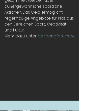
gesammelt werden über 
außergewöhnliche sportliche 
Aktionen. Das Geld ermöglicht 
regelmäßige Angebote für Kids aus 
den Bereichen Sport, Kreativität 
und Kultur.
Mehr dazu unter: 
bestrongforkids.de